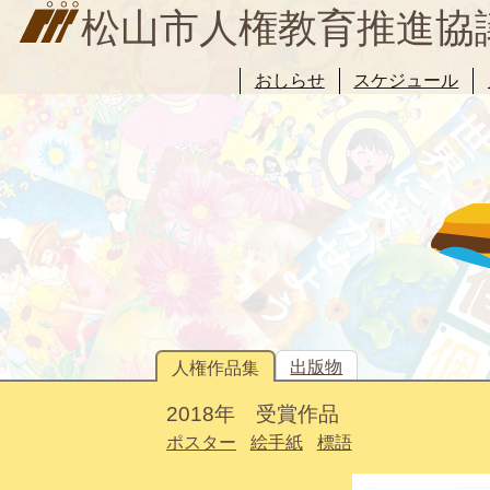
松山市人権教育推進協
おしらせ
スケジュール
出版物
人権作品集
2018年 受賞作品
ポスター
絵手紙
標語