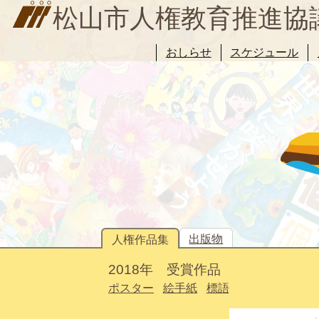
松山市人権教育推進協
おしらせ
スケジュール
出版物
人権作品集
2018年 受賞作品
ポスター
絵手紙
標語