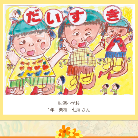
味酒小学校
1年 栗栖 七海 さん