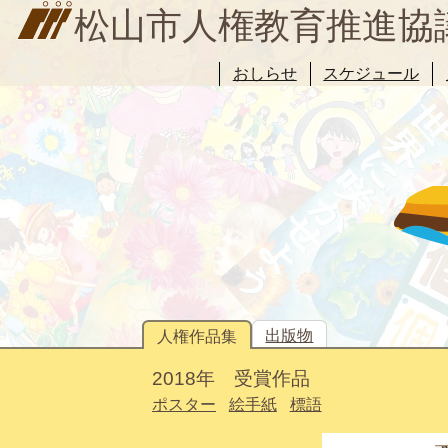
松山市人権教育推進協
おしらせ
スケジュール
出版物
人権作品集
2018年 受賞作品
ポスター
絵手紙
標語