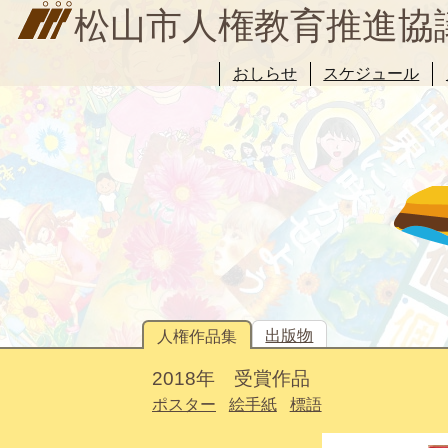
松山市人権教育推進協
おしらせ
スケジュール
出版物
人権作品集
2018年 受賞作品
ポスター
絵手紙
標語