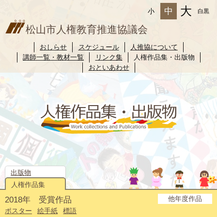
大
中
小
白黒
松山市人権教育推進協議会
おしらせ
スケジュール
人推協について
講師一覧・教材一覧
リンク集
人権作品集・出版物
おといあわせ
出版物
人権作品集
他年度作品
2018年 受賞作品
2025年度
2024年度
2023年度
2022年度
2021年度
2020年度
2019年度
2017年度
2016年度
2015年度
2014年度
ポスター
絵手紙
標語