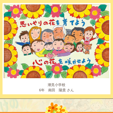
潮見小学校
6年 南田 陽貴 さん