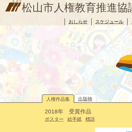
松山市人権教育推進協
おしらせ
スケジュール
出版物
人権作品集
2018年 受賞作品
ポスター
絵手紙
標語