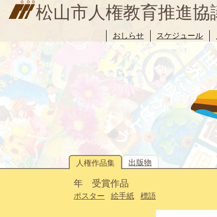
松山市人権教育推進協
おしらせ
スケジュール
出版物
人権作品集
年 受賞作品
ポスター
絵手紙
標語