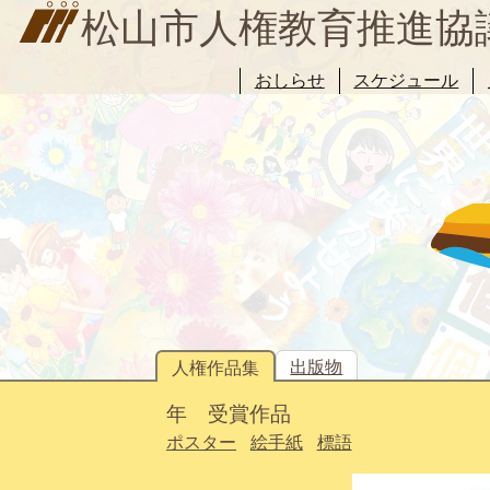
松山市人権教育推進協
おしらせ
スケジュール
出版物
人権作品集
年 受賞作品
ポスター
絵手紙
標語