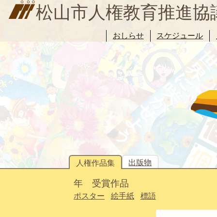
松山市人権教育推進協
おしらせ
スケジュール
出版物
人権作品集
年 受賞作品
ポスター
絵手紙
標語