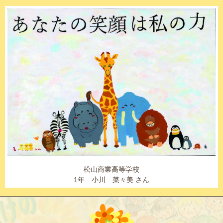
松山商業高等学校
1年 小川 菜々美 さん