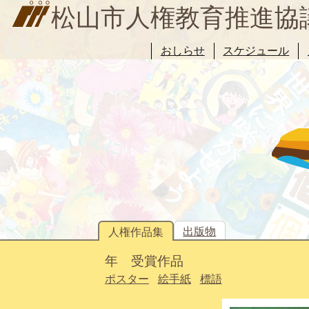
松山市人権教育推進協
おしらせ
スケジュール
出版物
人権作品集
年 受賞作品
ポスター
絵手紙
標語