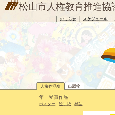
松山市人権教育推進協
おしらせ
スケジュール
出版物
人権作品集
年 受賞作品
ポスター
絵手紙
標語