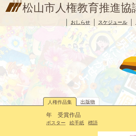
松山市人権教育推進協
おしらせ
スケジュール
出版物
人権作品集
年 受賞作品
ポスター
絵手紙
標語