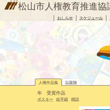
松山市人権教育推進協
おしらせ
スケジュール
出版物
人権作品集
年 受賞作品
ポスター
絵手紙
標語