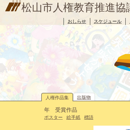
松山市人権教育推進協
おしらせ
スケジュール
出版物
人権作品集
年 受賞作品
ポスター
絵手紙
標語