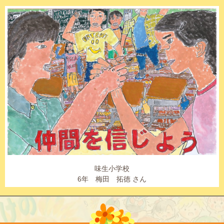
味生小学校
6年 梅田 拓徳 さん