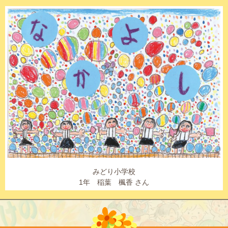
みどり小学校
1年 稲葉 楓香 さん