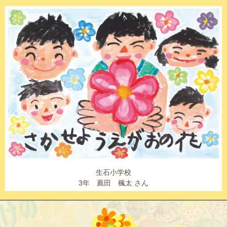
生石小学校
3年 薦田 楓太 さん