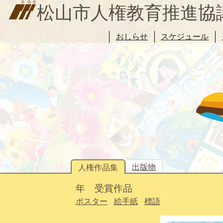
松山市人権教育推進協
おしらせ
スケジュール
出版物
人権作品集
年 受賞作品
ポスター
絵手紙
標語