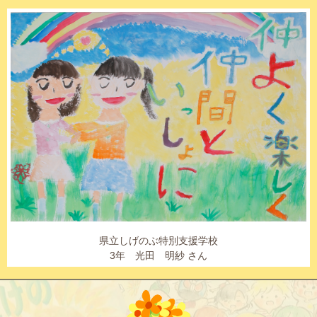
県立しげのぶ特別支援学校
3年 光田 明紗 さん