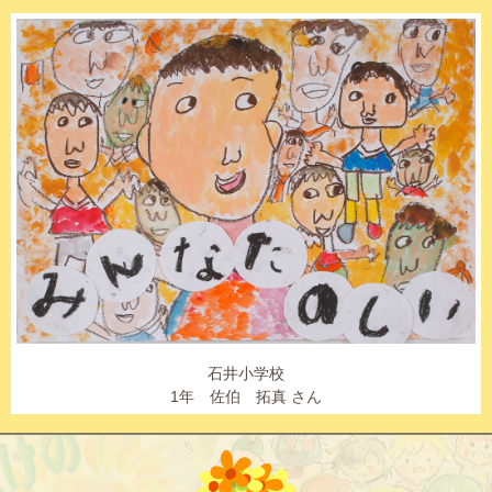
石井小学校
1年 佐伯 拓真 さん