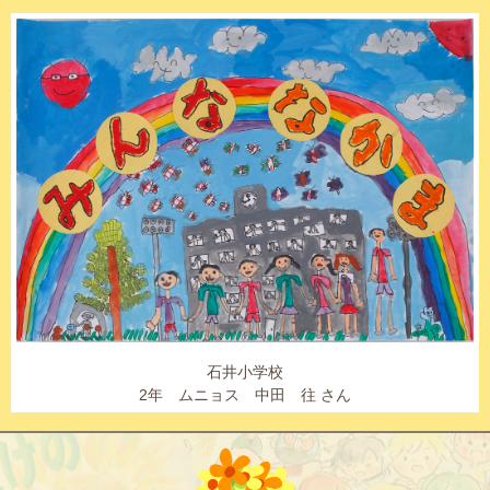
石井小学校
2年 ムニョス 中田 往 さん