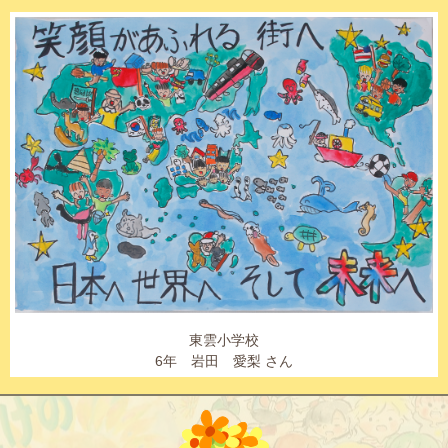
東雲小学校
6年 岩田 愛梨 さん