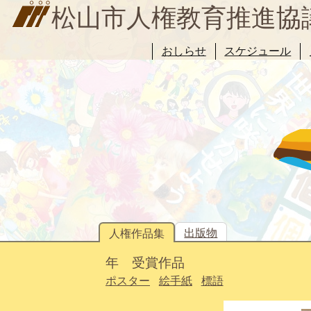
松山市人権教育推進協
おしらせ
スケジュール
出版物
人権作品集
年 受賞作品
ポスター
絵手紙
標語