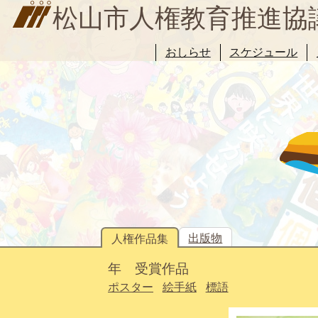
松山市人権教育推進協
おしらせ
スケジュール
出版物
人権作品集
年 受賞作品
ポスター
絵手紙
標語