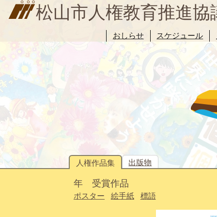
松山市人権教育推進協
おしらせ
スケジュール
出版物
人権作品集
年 受賞作品
ポスター
絵手紙
標語