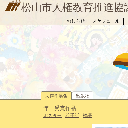
松山市人権教育推進協
おしらせ
スケジュール
出版物
人権作品集
年 受賞作品
ポスター
絵手紙
標語