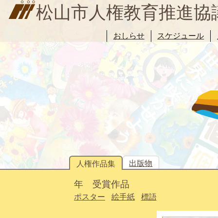
松山市人権教育推進協
おしらせ
スケジュール
出版物
人権作品集
年 受賞作品
ポスター
絵手紙
標語