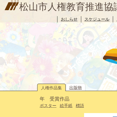
松山市人権教育推進協
おしらせ
スケジュール
出版物
人権作品集
年 受賞作品
ポスター
絵手紙
標語