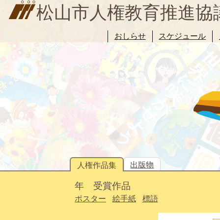
松山市人権教育推進協
おしらせ
スケジュール
出版物
人権作品集
年 受賞作品
ポスター
絵手紙
標語