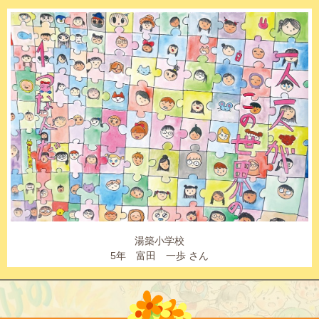
湯築小学校
5年 富田 一歩 さん