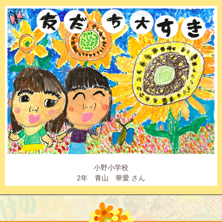
小野小学校
2年 青山 華愛 さん