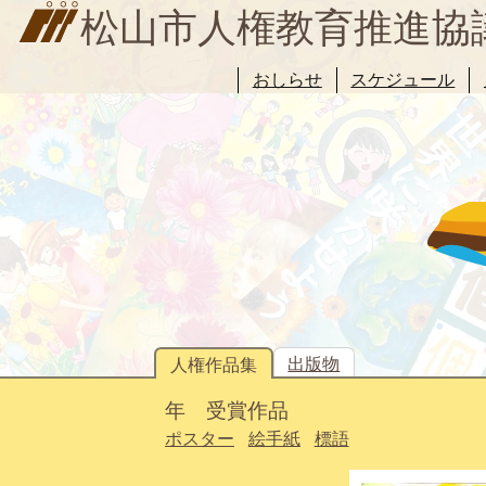
松山市人権教育推進協
おしらせ
スケジュール
出版物
人権作品集
年 受賞作品
ポスター
絵手紙
標語