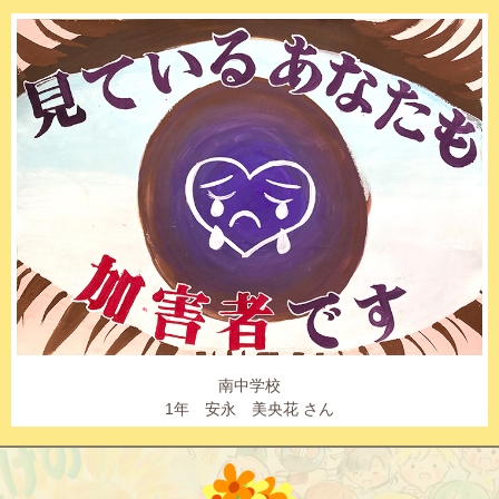
南中学校
1年 安永 美央花 さん