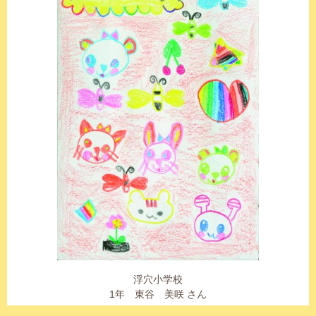
浮穴小学校
1年 東谷 美咲 さん