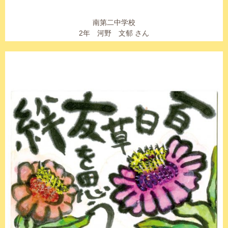
南第二中学校
2年 河野 文郁 さん