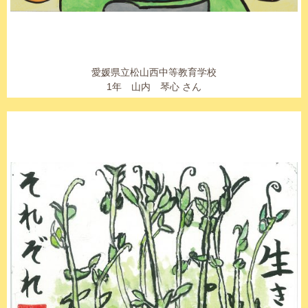
愛媛県立松山西中等教育学校
1年 山内 琴心 さん