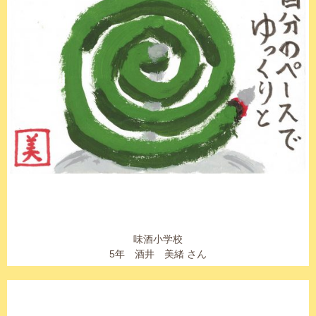
味酒小学校
5年 酒井 美緒 さん