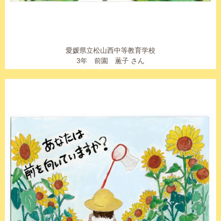
愛媛県立松山西中等教育学校
3年 前園 薫子 さん