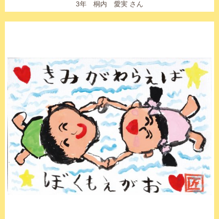
3年 桐内 愛実 さん