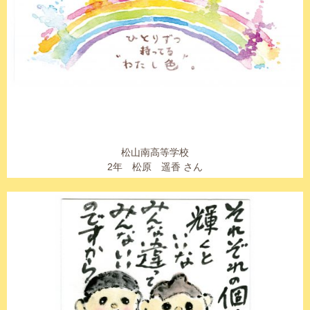
松山南高等学校
2年 松原 遥香 さん