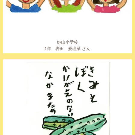
姫山小学校
1年 岩田 愛理菜 さん