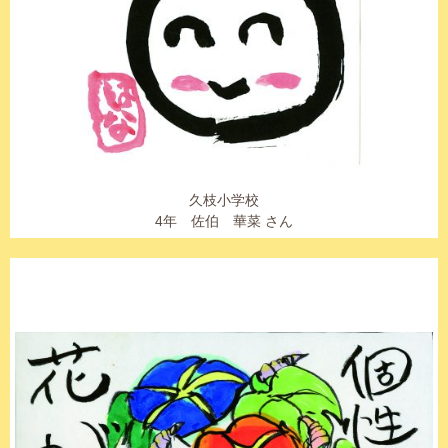
久枝小学校
4年 佐伯 華菜 さん