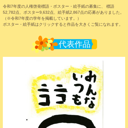
令和7年度の人権啓発標語・ポスター・絵手紙の募集に、 標語
52,782点、ポスター9,632点、絵手紙2,867点の応募がありました。
（※令和7年度の学年を掲載しています。）
ポスター・絵手紙はクリックすると作品を大きくご覧になれます。
代表作品