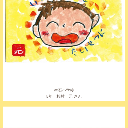
生石小学校
5年 杉村 元 さん