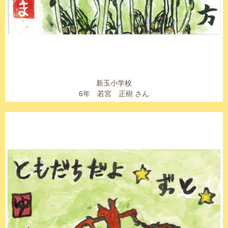
新玉小学校
6年 若宮 正樹 さん