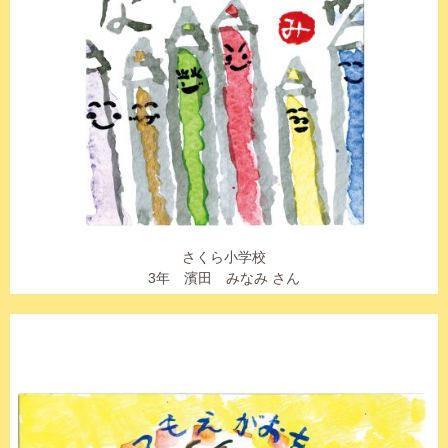
さくら小学校
3年 濱田 みなみ さん