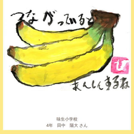
味生小学校
4年 田中 陽大 さん