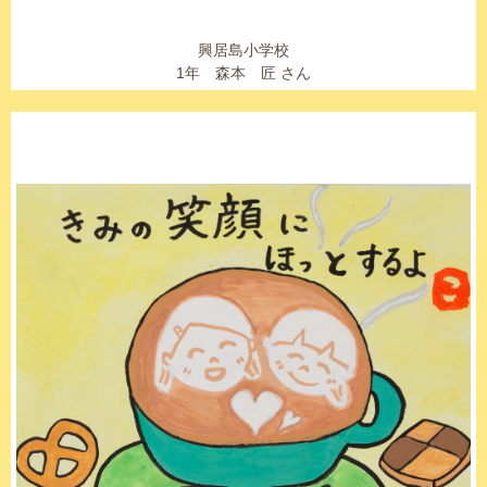
興居島小学校
1年 森本 匠 さん