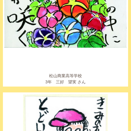
松山商業高等学校
3年 三好 望実 さん