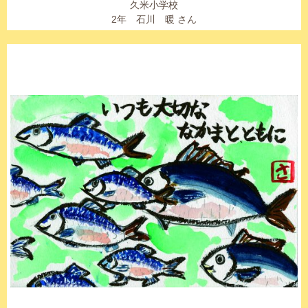
久米小学校
2年 石川 暖 さん