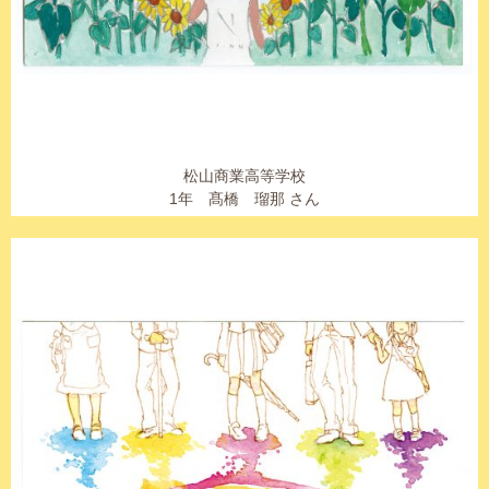
松山商業高等学校
1年 髙橋 瑠那 さん