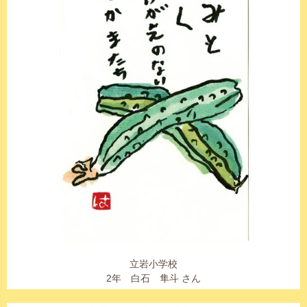
立岩小学校
2年 白石 隼斗 さん