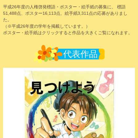
平成26年度の人権啓発標語・ポスター・絵手紙の募集に、 標語
51,488点、ポスター16,113点、絵手紙3,311点の応募がありまし
た。
（※平成26年度の学年を掲載しています。）
ポスター・絵手紙はクリックすると作品を大きくご覧になれます。
代表作品