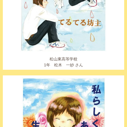
松山東高等学校
1年 松木 一紗 さん