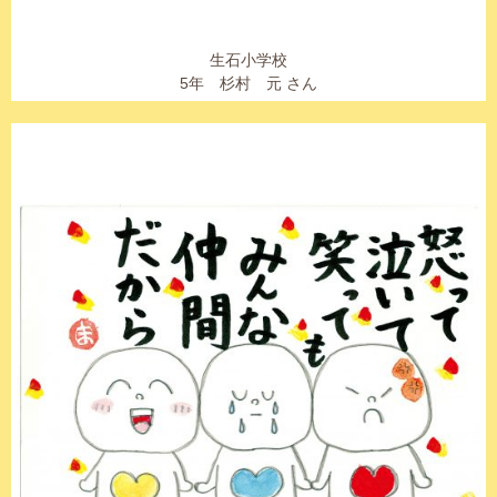
生石小学校
5年 杉村 元 さん