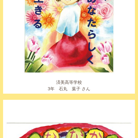
済美高等学校
3年 石丸 葉子 さん