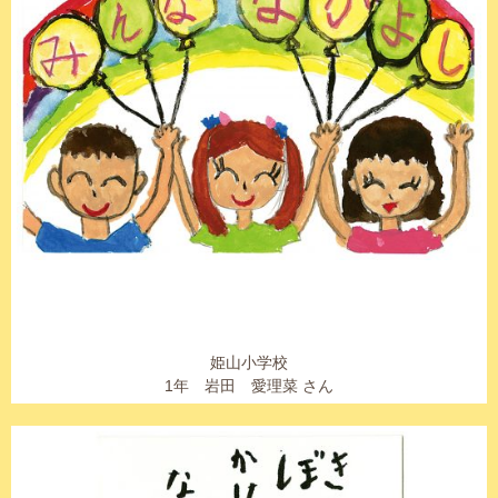
姫山小学校
1年 岩田 愛理菜 さん