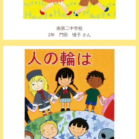
南第二中学校
2年 門田 憧子 さん