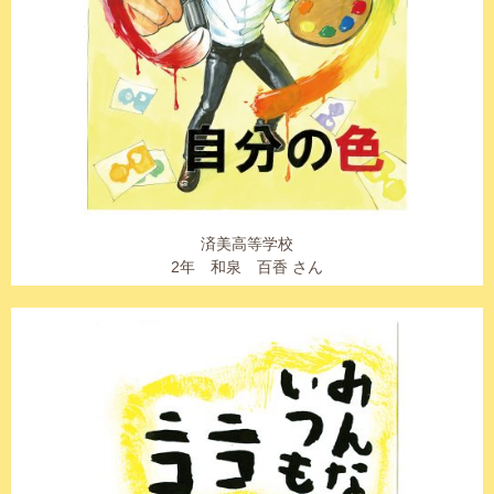
済美高等学校
2年 和泉 百香 さん