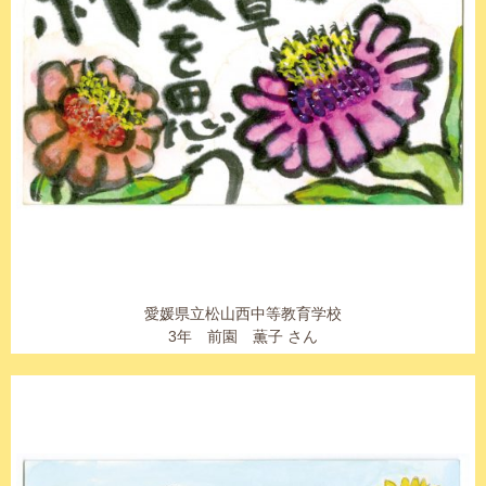
愛媛県立松山西中等教育学校
3年 前園 薫子 さん