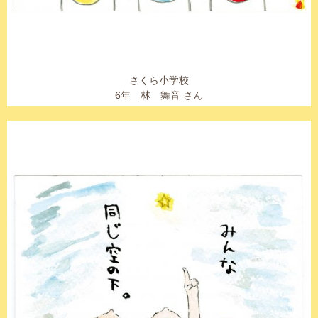
さくら小学校
6年 林 舞音 さん