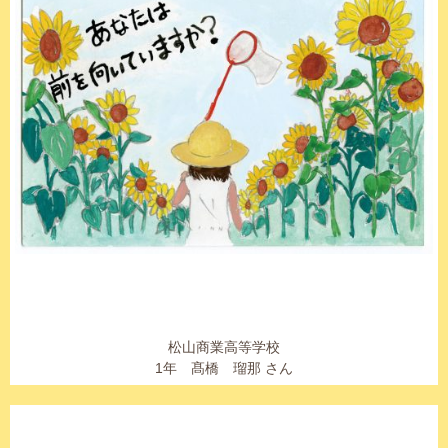
松山商業高等学校
1年 髙橋 瑠那 さん