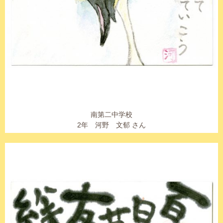
南第二中学校
2年 河野 文郁 さん