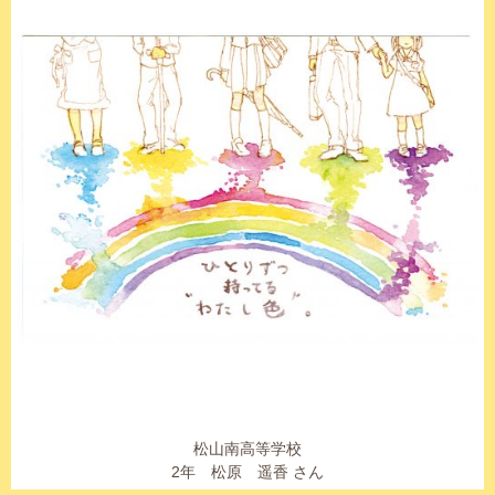
松山南高等学校
2年 松原 遥香 さん