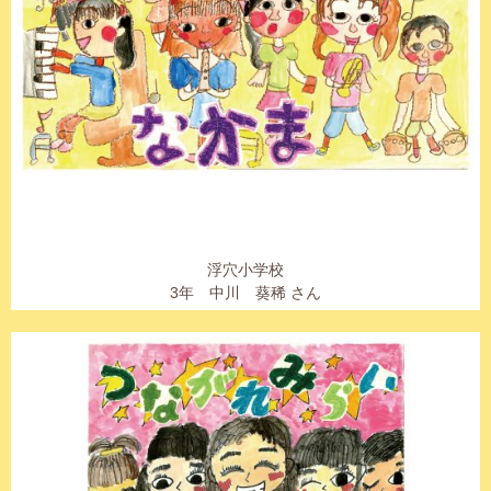
浮穴小学校
3年 中川 葵稀 さん