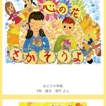
みどり小学校
5年 緒方 湖子 さん