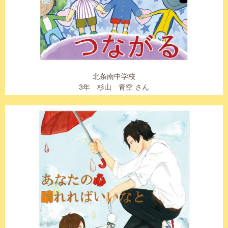
北条南中学校
3年 杉山 青空 さん