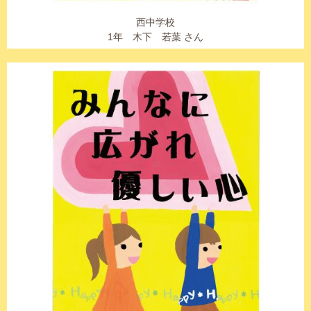
西中学校
1年 木下 若葉 さん