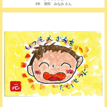
3年 濱田 みなみ さん