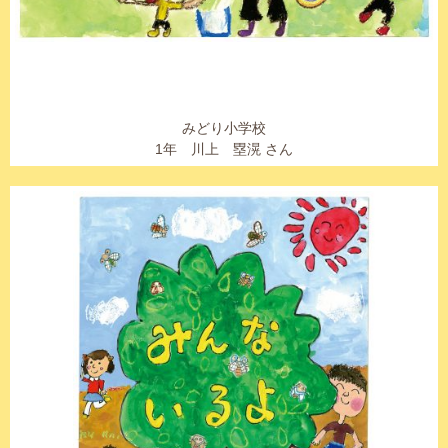
みどり小学校
1年 川上 塁滉 さん