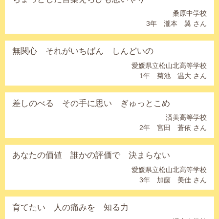
桑原中学校
3年 瀧本 翼 さん
無関心 それがいちばん しんどいの
愛媛県立松山北高等学校
1年 菊池 温大 さん
差しのべる その手に思い ぎゅっとこめ
済美高等学校
2年 宮田 蒼依 さん
あなたの価値 誰かの評価で 決まらない
愛媛県立松山北高等学校
3年 加藤 美佳 さん
育てたい 人の痛みを 知る力