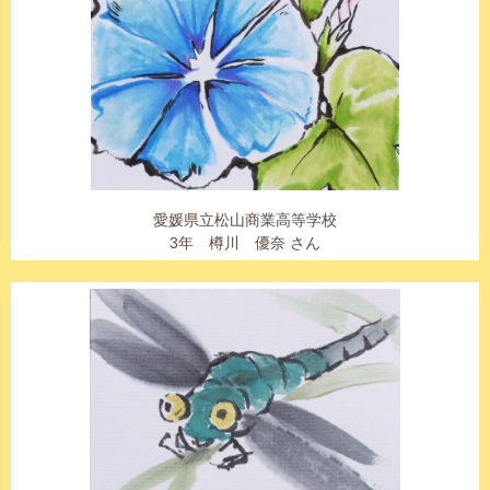
愛媛県立松山商業高等学校
3年 樽川 優奈 さん