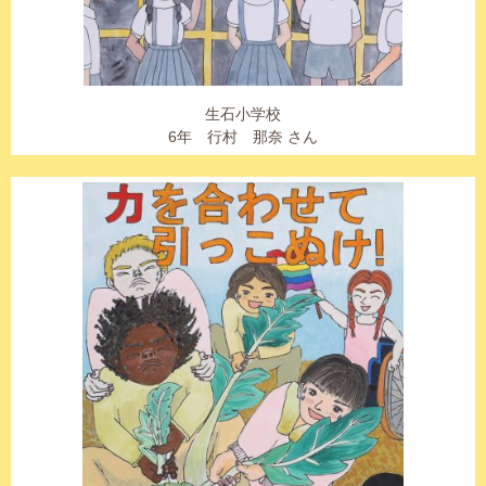
生石小学校
6年 行村 那奈 さん