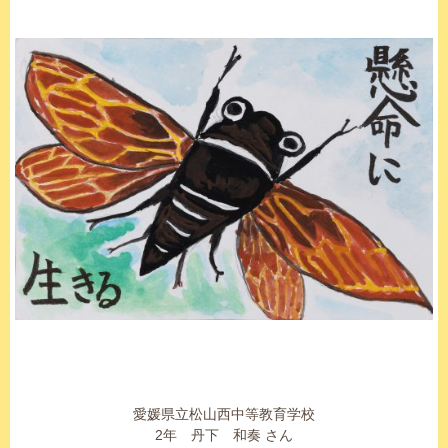
愛媛県立松山西中等教育学校
2年 丹下 和奏 さん