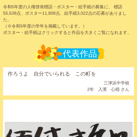
令和5年度の人権啓発標語・ポスター・絵手紙の募集に、 標語
55,638点、ポスター11,808点、絵手紙3,022点の応募がありまし
た。
（※令和5年度の学年を掲載しています。）
ポスター・絵手紙はクリックすると作品を大きくご覧になれます。
代表作品
作ろうよ 自分でいられる この町を
三津浜中学校
2年 入濱 心穏 さん