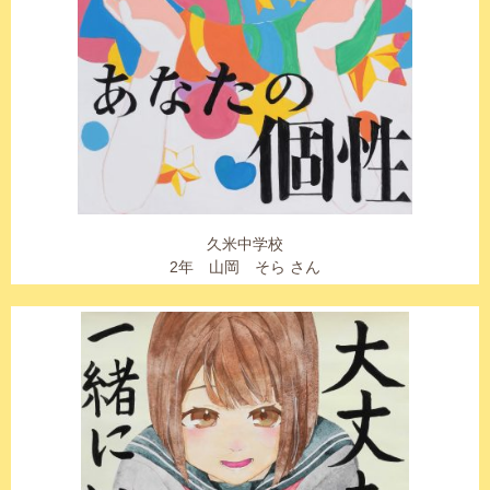
久米中学校
2年 山岡 そら さん