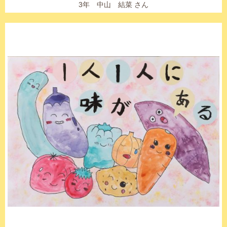
3年 中山 結菜 さん