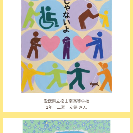
愛媛県立松山南高等学校
1年 二宮 立築 さん