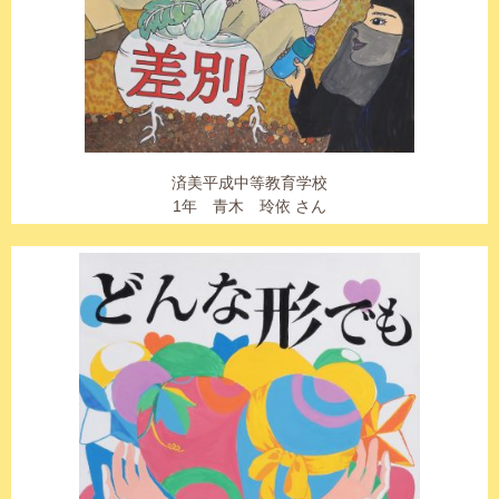
済美平成中等教育学校
1年 青木 玲依 さん