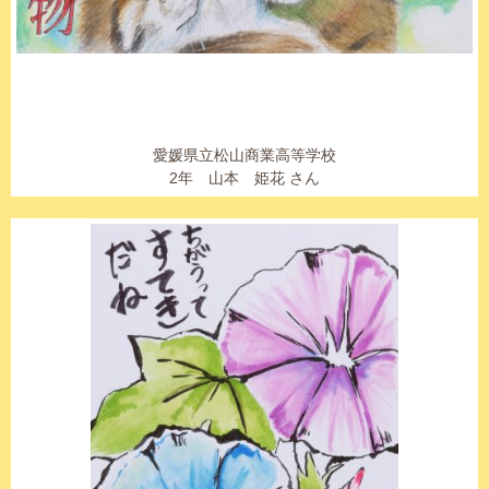
愛媛県立松山商業高等学校
2年 山本 姫花 さん