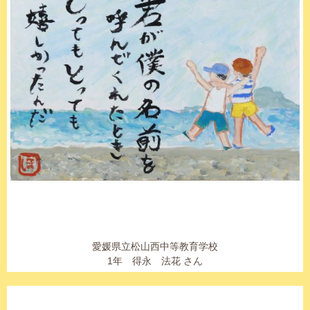
愛媛県立松山西中等教育学校
1年 得永 法花 さん