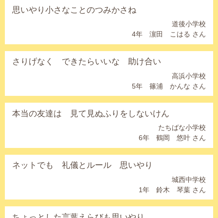
思いやり小さなことのつみかさね
道後小学校
4年 濵田 こはる さん
さりげなく できたらいいな 助け合い
高浜小学校
5年 篠浦 かんな さん
本当の友達は 見て見ぬふりをしないけん
たちばな小学校
6年 鶴岡 悠叶 さん
ネットでも 礼儀とルール 思いやり
城西中学校
1年 鈴木 琴葉 さん
ちょっとした言葉えらびも思いやり