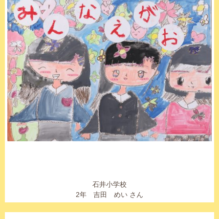
石井小学校
2年 吉田 めい さん