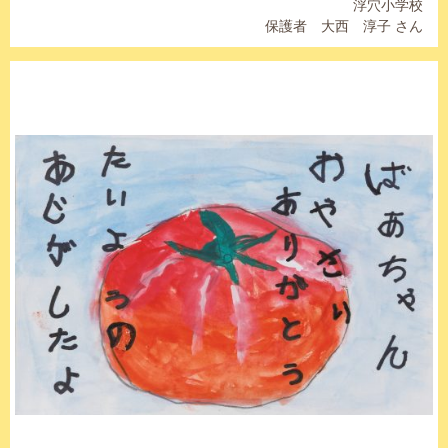
浮穴小学校
保護者 大西 淳子 さん