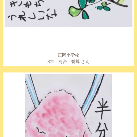
正岡小学校
3年 河合 誉尊 さん