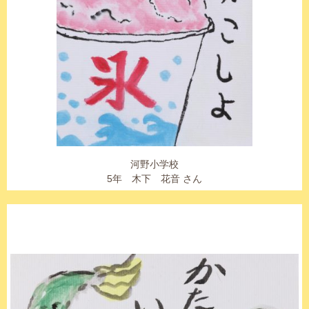
河野小学校
5年 木下 花音 さん