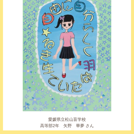
愛媛県立松山盲学校
高等部2年 矢野 華夢 さん