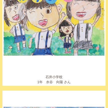
石井小学校
1年 水谷 向陽 さん