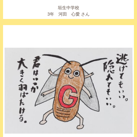
垣生中学校
3年 河田 心愛 さん