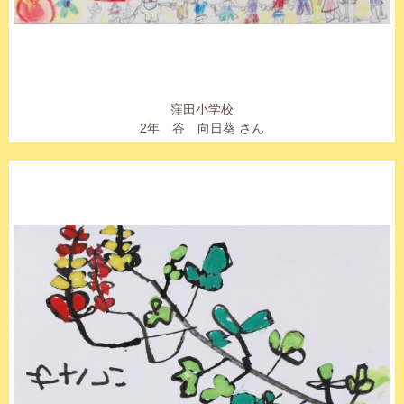
窪田小学校
2年 谷 向日葵 さん