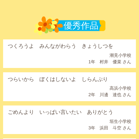
優秀作品
つくろうよ みんながわらう きょうしつを
潮見小学校
1年 村井 優菜 さん
つらいから ぼくはしないよ しらんぷり
高浜小学校
2年 川邊 達也 さん
ごめんより いっぱい言いたい ありがとう
垣生小学校
3年 浜田 斗空 さん