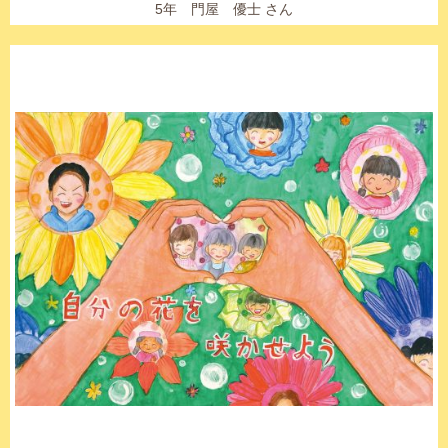
5年 門屋 優士 さん