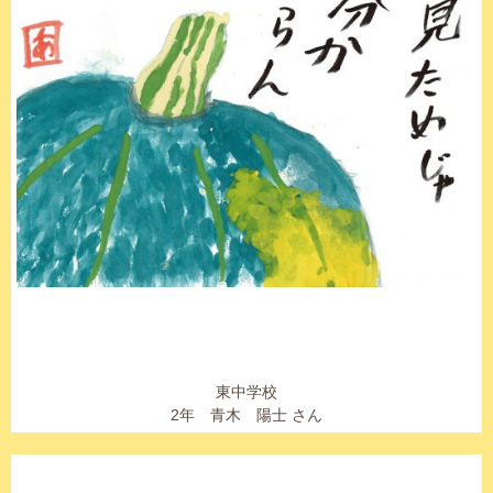
東中学校
2年 青木 陽士 さん