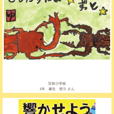
宮前小学校
1年 麻生 悠斗 さん