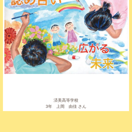
済美高等学校
3年 上岡 由佳 さん