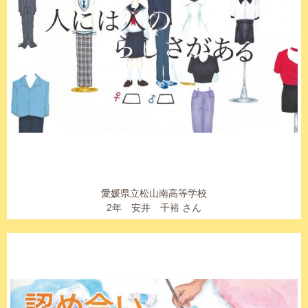
愛媛県立松山南高等学校
2年 安井 千裕 さん