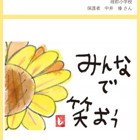
雄郡小学校
保護者 中井 修 さん