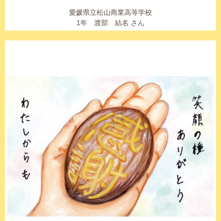
愛媛県立松山商業高等学校
1年 渡部 結名 さん