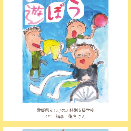
愛媛県立しげのぶ特別支援学校
4年 福森 蓮虎 さん