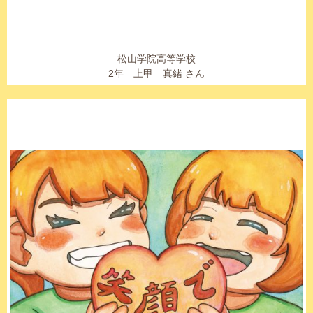
松山学院高等学校
2年 上甲 真緒 さん