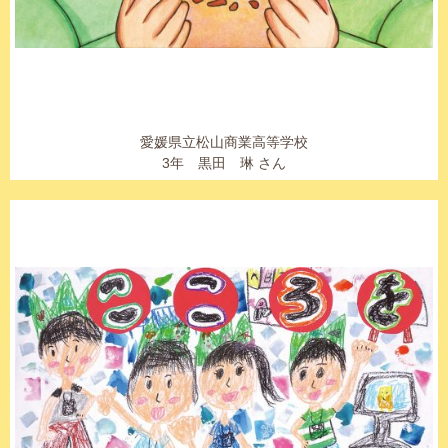
愛媛県立松山商業高等学校
3年 黒田 琳 さん