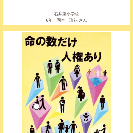
石井東小学校
6年 岡本 琉花 さん