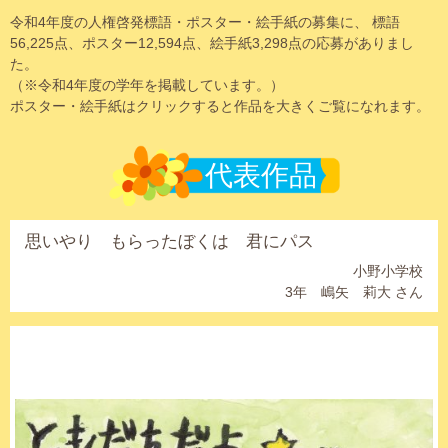
令和4年度の人権啓発標語・ポスター・絵手紙の募集に、 標語
56,225点、ポスター12,594点、絵手紙3,298点の応募がありまし
た。
（※令和4年度の学年を掲載しています。）
ポスター・絵手紙はクリックすると作品を大きくご覧になれます。
代表作品
思いやり もらったぼくは 君にパス
小野小学校
3年 嶋矢 莉大 さん