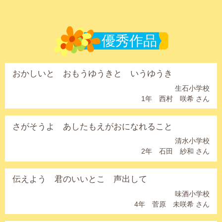
優秀作品
おかしいと おもうゆうきと いうゆうき
生石小学校
1年 西村 咲希 さん
さがそうよ あしたもえがおになれること
清水小学校
2年 石田 紗和 さん
伝えよう 君のいいとこ 声出して
味酒小学校
4年 菅原 未咲希 さん