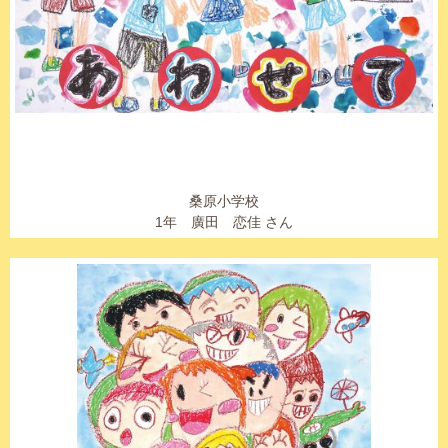
桑原小学校
1年 廣田 恋佳 さん