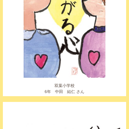
双葉小学校
6年 中田 結仁 さん