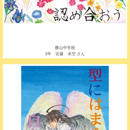
勝山中学校
3年 近藤 未空 さん