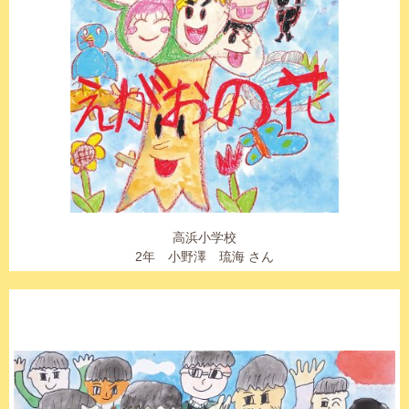
高浜小学校
2年 小野澤 琉海 さん