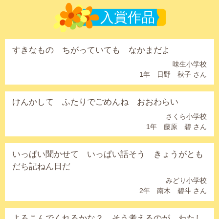
入賞作品
すきなもの ちがっていても なかまだよ
味生小学校
1年 日野 秋子 さん
けんかして ふたりでごめんね おおわらい
さくら小学校
1年 藤原 碧 さん
いっぱい聞かせて いっぱい話そう きょうがとも
だち記ねん日だ
みどり小学校
2年 南木 碧斗 さん
よろこんでくれるかな？ そう考えるのが わたし