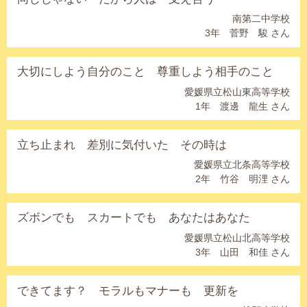
南第二中学校
3年 菅野 駿 さん
大切にしよう自分のこと 尊重しよう相手のこと
愛媛県立松山東高等学校
1年 渡邊 龍生 さん
立ち止まれ 差別に気付いた その時は
愛媛県立北条高等学校
2年 竹谷 明浬 さん
ズボンでも スカートでも あなたはあなた
愛媛県立松山北高等学校
3年 山田 和佳 さん
できてます？ モラルもマナーも 更新を