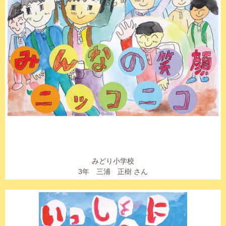
みどり小学校
3年 三浦 正樹 さん