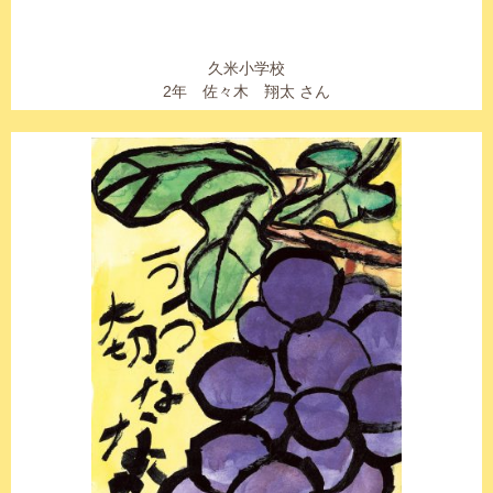
久米小学校
2年 佐々木 翔太 さん