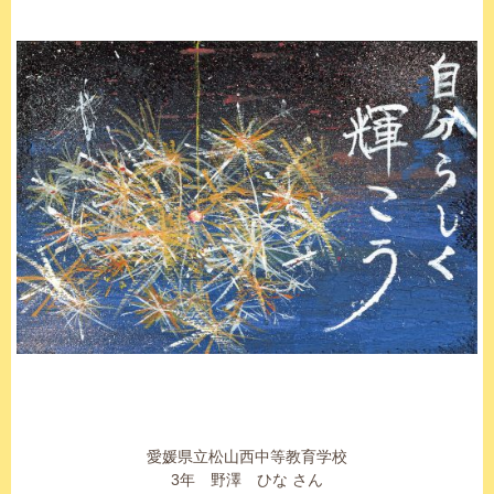
愛媛県立松山西中等教育学校
3年 野澤 ひな さん