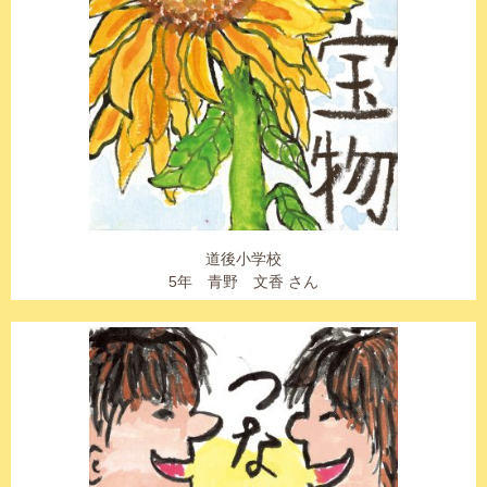
道後小学校
5年 青野 文香 さん